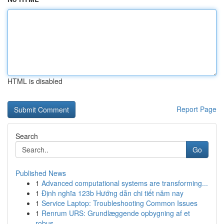
HTML is disabled
Report Page
Search
Go
Published News
1
Advanced computational systems are transforming...
1
Định nghĩa 123b Hướng dẫn chi tiết năm nay
1
Service Laptop: Troubleshooting Common Issues
1
Renrum URS: Grundlæggende opbygning af et
robus...