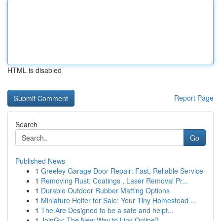
HTML is disabled
Report Page
Search
Go
Published News
1
Greeley Garage Door Repair: Fast, Reliable Service
1
Removing Rust: Coatings , Laser Removal Pr...
1
Durable Outdoor Rubber Matting Options
1
Miniature Heifer for Sale: Your Tiny Homestead ...
1
The Are Designed to be a safe and helpf...
1
JoinGy: The New Way to Link Online?