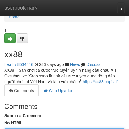
Home
userbookmark
Togg
navi
Home
1
xx88
heathvtii534416
283 days ago
News
Discuss
XX88 – Sân chơi cá cược trực tuyến uy tín hàng đầu châu Á 1.
Giới thiệu về XX88 xx88 là nhà cái trực tuyến được đông đảo
người chơi tại Việt Nam và khu vực châu Á
https://xx88.capital/
Comments
Who Upvoted
Comments
Submit a Comment
No HTML