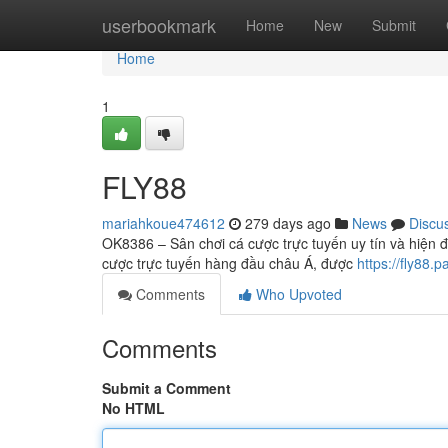
Home
userbookmark
Home
New
Submit
Home
1
FLY88
mariahkoue474612
279 days ago
News
Discu
OK8386 – Sân chơi cá cược trực tuyến uy tín và hiện 
cược trực tuyến hàng đầu châu Á, được
https://fly88.pa
Comments
Who Upvoted
Comments
Submit a Comment
No HTML