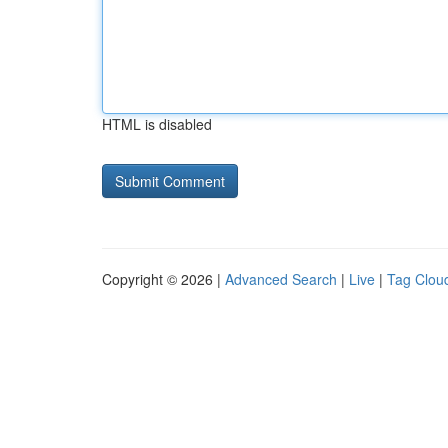
HTML is disabled
Copyright © 2026 |
Advanced Search
|
Live
|
Tag Clou