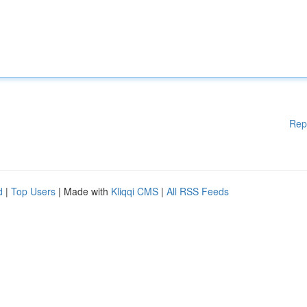
Rep
d
|
Top Users
| Made with
Kliqqi CMS
|
All RSS Feeds