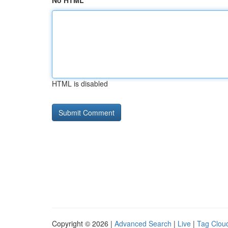
No HTML
HTML is disabled
Copyright © 2026 |
Advanced Search
|
Live
|
Tag Clou