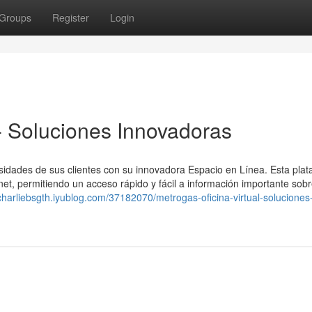
Groups
Register
Login
 - Soluciones Innovadoras
cesidades de sus clientes con su innovadora Espacio en Línea. Esta pla
net, permitiendo un acceso rápido y fácil a información importante sobr
/charliebsgth.iyublog.com/37182070/metrogas-oficina-virtual-soluciones