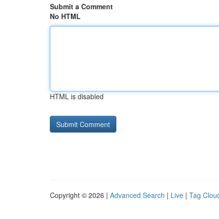
Submit a Comment
No HTML
HTML is disabled
Copyright © 2026 |
Advanced Search
|
Live
|
Tag Clou