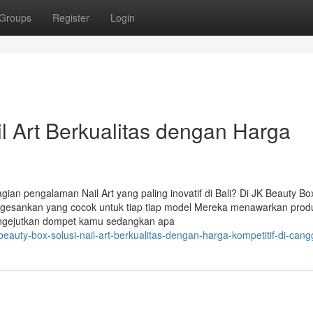
Groups
Register
Login
il Art Berkualitas dengan Harga
n pengalaman Nail Art yang paling inovatif di Bali? Di JK Beauty Bo
gesankan yang cocok untuk tiap tiap model Mereka menawarkan prod
mengejutkan dompet kamu sedangkan apa
auty-box-solusi-nail-art-berkualitas-dengan-harga-kompetitif-di-cang