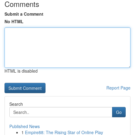
Comments
Submit a Comment
No HTML
HTML is disabled
Report Page
Search
Go
Published News
1
Empire88: The Rising Star of Online Play