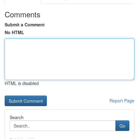
Comments
Submit a Comment
No HTML
HTML is disabled
Report Page
Search
Go