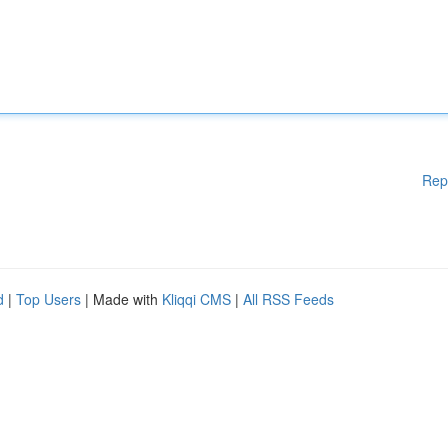
Rep
d
|
Top Users
| Made with
Kliqqi CMS
|
All RSS Feeds