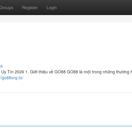
Groups
Register
Login
ss
Uy Tín 2026 1. Giới thiệu về GO88 GO88 là một trong những thương 
//go88org.to/