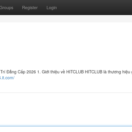
Groups
Register
Login
í Đẳng Cấp 2026 1. Giới thiệu về HITCLUB HITCLUB là thương hiệu gi
6.it.com/