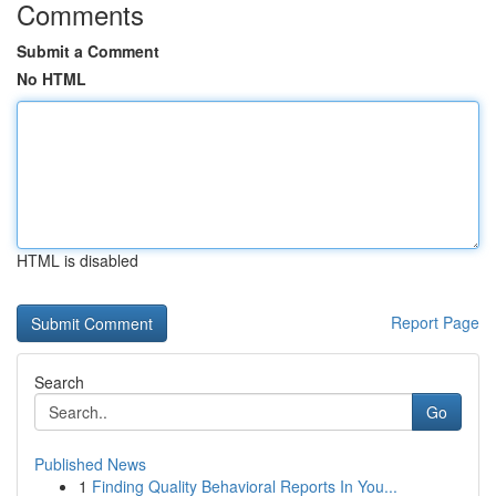
Comments
Submit a Comment
No HTML
HTML is disabled
Report Page
Search
Go
Published News
1
Finding Quality Behavioral Reports In You...