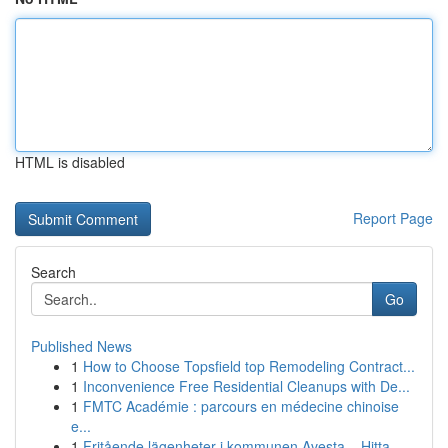
HTML is disabled
Report Page
Search
Go
Published News
1
How to Choose Topsfield top Remodeling Contract...
1
Inconvenience Free Residential Cleanups with De...
1
FMTC Académie : parcours en médecine chinoise
e...
1
Fritående lägenheter i kommunen Avesta – Hitta ...