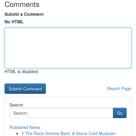
Comments
Submit a Comment
No HTML
HTML is disabled
Report Page
Search
Go
Published News
1
The Rock Gnome Bard: A Stone-Cold Musician