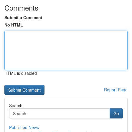
Comments
Submit a Comment
No HTML
HTML is disabled
Report Page
Search
Go
Published News