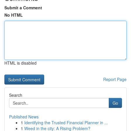
Submit a Comment
No HTML
HTML is disabled
Report Page
Search
Go
Published News
1
Identifying the Trusted Financial Planner in ...
1
Weed in the city: A Rising Problem?