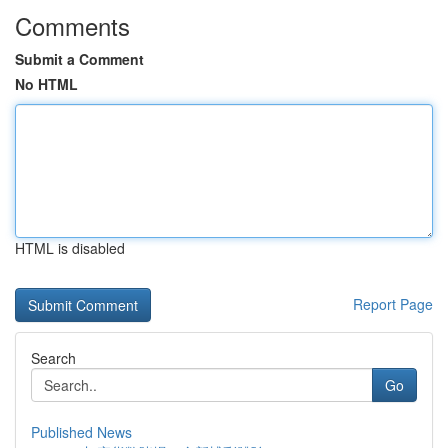
Comments
Submit a Comment
No HTML
HTML is disabled
Report Page
Search
Go
Published News