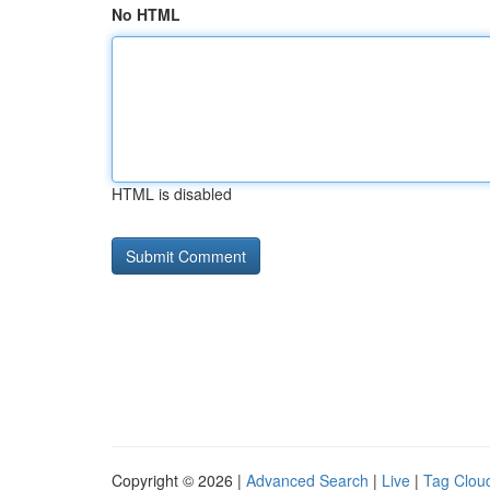
No HTML
HTML is disabled
Copyright © 2026 |
Advanced Search
|
Live
|
Tag Clou