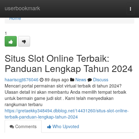
Home
userbookmark
Togg
navi
Home
1
Situs Slot Online Terbaik:
Panduan Lengkap Tahun 2024
haariscgjt676046
89 days ago
News
Discuss
Mencari portal permainan slot virtual terbaik di tahun 2024?
Ulasan detail ini akan membantu Anda memilih tempat terbaik
untuk bermain game judi slot . Kami telah menyediakan
rangkuman terbaru
https://gretaekky348494.dbblog.net/14431260/situs-slot-online-
terbaik-panduan-lengkap-tahun-2024
Comments
Who Upvoted