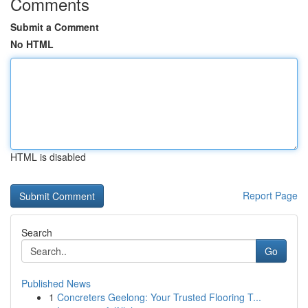
Comments
Submit a Comment
No HTML
HTML is disabled
Report Page
Search
Go
Published News
1
Concreters Geelong: Your Trusted Flooring T...