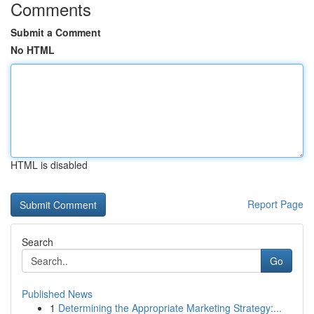
Comments
Submit a Comment
No HTML
HTML is disabled
Report Page
Search
Go
Published News
1
Determining the Appropriate Marketing Strategy:...