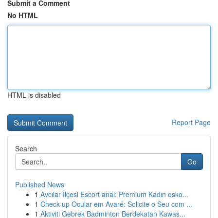
Submit a Comment
No HTML
HTML is disabled
Report Page
Search
Go
Published News
1
Avcılar İlçesi Escort anal: Premium Kadın esko...
1
Check-up Ocular em Avaré: Solicite o Seu com ...
1
Aktiviti Gebrek Badminton Berdekatan Kawas...