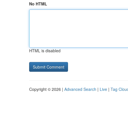
No HTML
HTML is disabled
Copyright © 2026 |
Advanced Search
|
Live
|
Tag Clou