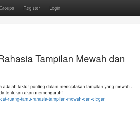
Groups
Register
Login
Rahasia Tampilan Mewah dan
a adalah faktor penting dalam menciptakan tampilan yang mewah .
da tentukan akan memengaruhi
a-cat-ruang-tamu-rahasia-tampilan-mewah-dan-elegan