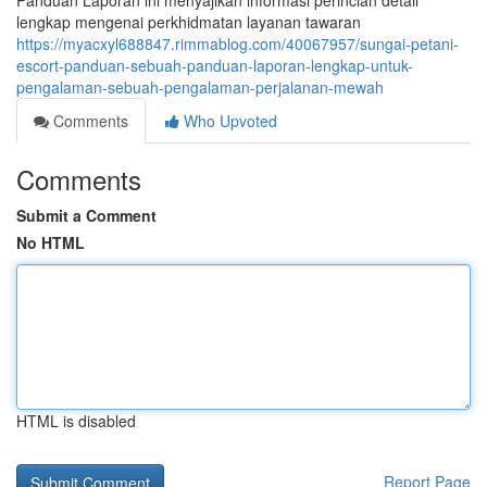
Panduan Laporan ini menyajikan informasi perincian detail
lengkap mengenai perkhidmatan layanan tawaran
https://myacxyl688847.rimmablog.com/40067957/sungai-petani-
escort-panduan-sebuah-panduan-laporan-lengkap-untuk-
pengalaman-sebuah-pengalaman-perjalanan-mewah
Comments
Who Upvoted
Comments
Submit a Comment
No HTML
HTML is disabled
Report Page