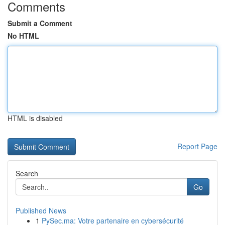
Comments
Submit a Comment
No HTML
HTML is disabled
Report Page
Search
Go
Published News
1
PySec.ma: Votre partenaire en cybersécurité