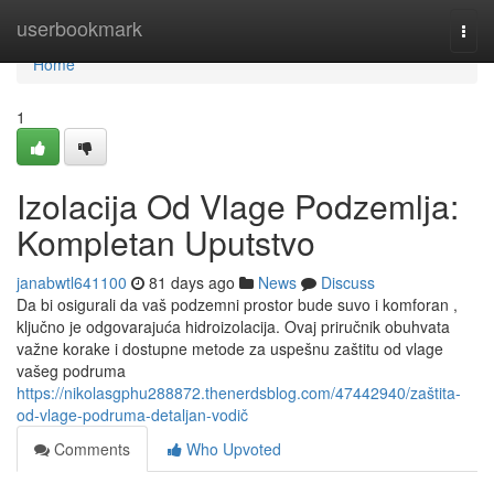
Home
userbookmark
Togg
navi
Home
1
Izolacija Od Vlage Podzemlja:
Kompletan Uputstvo
janabwtl641100
81 days ago
News
Discuss
Da bi osigurali da vaš podzemni prostor bude suvo i komforan ,
ključno je odgovarajuća hidroizolacija. Ovaj priručnik obuhvata
važne korake i dostupne metode za uspešnu zaštitu od vlage
vašeg podruma
https://nikolasgphu288872.thenerdsblog.com/47442940/zaštita-
od-vlage-podruma-detaljan-vodič
Comments
Who Upvoted