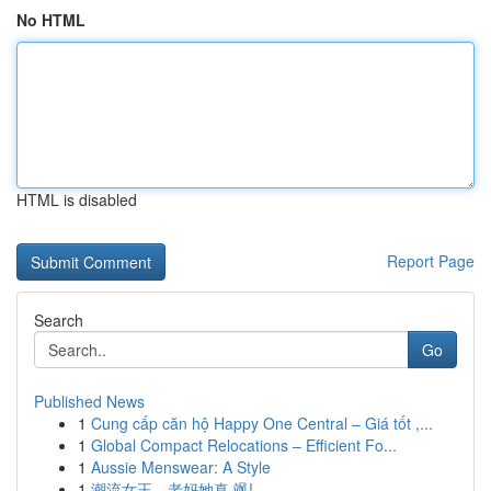
No HTML
HTML is disabled
Report Page
Search
Go
Published News
1
Cung cấp căn hộ Happy One Central – Giá tốt ,...
1
Global Compact Relocations – Efficient Fo...
1
Aussie Menswear: A Style
1
潮流女王，老妈她真 飒!