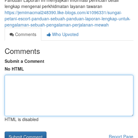
Panduan Laporan ini menyajikan informasi perincian detail
lengkap mengenai perkhidmatan layanan tawaran
https://jemimacmal248390.like-blogs.com/41096331/sungai-
petani-escort-panduan-sebuah-panduan-laporan-lengkap-untuk-
pengalaman-sebuah-pengalaman-perjalanan-mewah
Comments
Who Upvoted
Comments
Submit a Comment
No HTML
HTML is disabled
Report Page