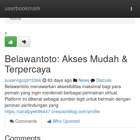
Home
userbookmark
Togg
navi
Home
1
Belawantoto: Akses Mudah &
Terpercaya
susanngcq915366
83 days ago
News
Discuss
Belawantoto menawarkan aksesibilitas maksimal bagi para
pemain yang ingin menikmati berbagai permainan virtual.
Platform ini dikenal sebagai sumber legit untuk bermain dengan
jaminan perlindungan yang
https://carafpye696447.creacionblog.com/profile
Comments
Who Upvoted
Comments