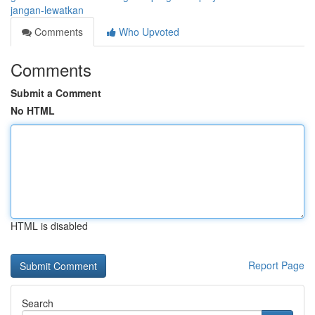
jangan-lewatkan
Comments
Who Upvoted
Comments
Submit a Comment
No HTML
HTML is disabled
Report Page
Search