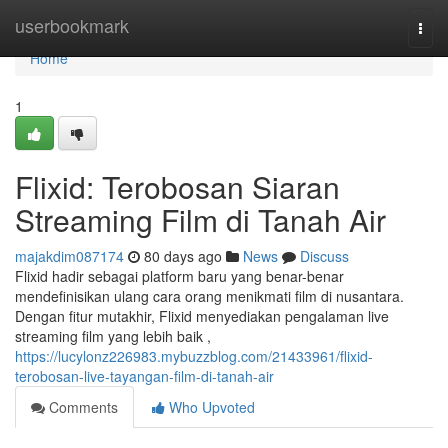
Home
userbookmark
Togg
navi
Home
1
Flixid: Terobosan Siaran
Streaming Film di Tanah Air
majakdim087174
80 days ago
News
Discuss
Flixid hadir sebagai platform baru yang benar-benar
mendefinisikan ulang cara orang menikmati film di nusantara.
Dengan fitur mutakhir, Flixid menyediakan pengalaman live
streaming film yang lebih baik ,
https://lucylonz226983.mybuzzblog.com/21433961/flixid-
terobosan-live-tayangan-film-di-tanah-air
Comments
Who Upvoted