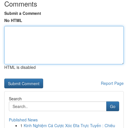
Comments
Submit a Comment
No HTML
HTML is disabled
Report Page
Search
Go
Published News
1
Kinh Nghiệm Cá Cược Xóc Đĩa Trực Tuyến : Chiêu