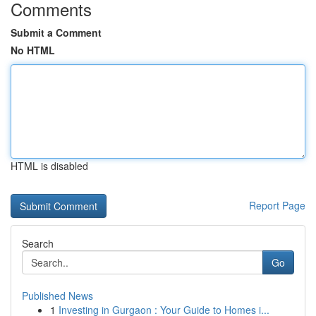
Comments
Submit a Comment
No HTML
HTML is disabled
Report Page
Search
Go
Published News
1
Investing in Gurgaon : Your Guide to Homes i...