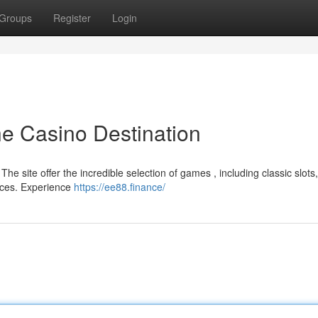
Groups
Register
Login
ne Casino Destination
e site offer the incredible selection of games , including classic slots,
nces. Experience
https://ee88.finance/