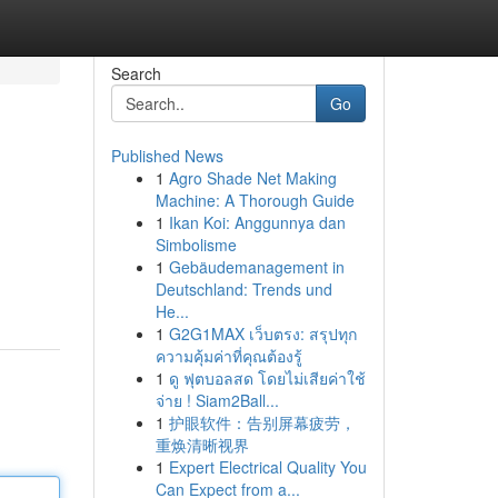
Search
Go
Published News
1
Agro Shade Net Making
Machine: A Thorough Guide
1
Ikan Koi: Anggunnya dan
Simbolisme
1
Gebäudemanagement in
Deutschland: Trends und
He...
1
G2G1MAX เว็บตรง: สรุปทุก
ความคุ้มค่าที่คุณต้องรู้
1
ดู ฟุตบอลสด โดยไม่เสียค่าใช้
จ่าย ! Siam2Ball...
1
护眼软件：告别屏幕疲劳，
重焕清晰视界
1
Expert Electrical Quality You
Can Expect from a...