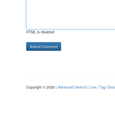
HTML is disabled
Copyright © 2026 |
Advanced Search
|
Live
|
Tag Clou