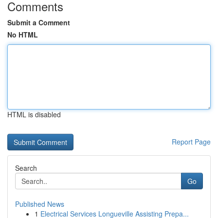
Comments
Submit a Comment
No HTML
HTML is disabled
Report Page
Search
Go
Published News
1
Electrical Services Longueville Assisting Prepa...