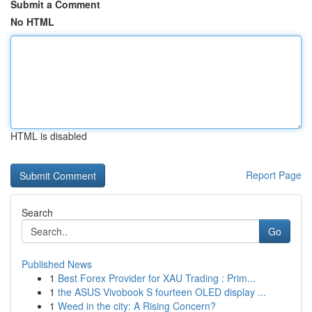
Submit a Comment
No HTML
HTML is disabled
Report Page
Search
Go
Published News
1
Best Forex Provider for XAU Trading : Prim...
1
the ASUS Vivobook S fourteen OLED display ...
1
Weed in the city: A Rising Concern?