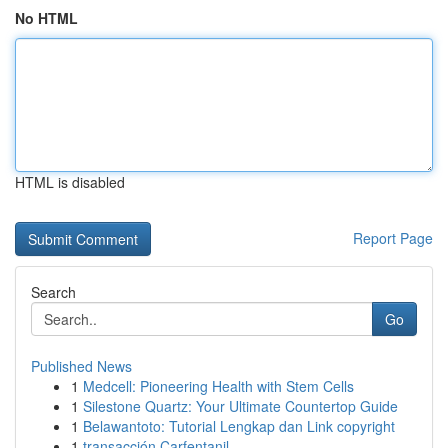
No HTML
HTML is disabled
Report Page
Search
Go
Published News
1
Medcell: Pioneering Health with Stem Cells
1
Silestone Quartz: Your Ultimate Countertop Guide
1
Belawantoto: Tutorial Lengkap dan Link copyright
1
transacción Carfentanil