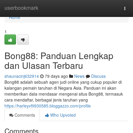
Home
userbookmark
Togg
navi
Home
1
Bong88: Panduan Lengkap
dan Ulasan Terbaru
shaunacinj632914
79 days ago
News
Discuss
Bong88 adalah sebuah agen judi online yang cukup populer di
kalangan pemain taruhan di Negara Asia. Panduan ini akan
memberikan data mendasar mengenai situs Bong88, termasuk
cara mendaftar, berbagai jenis taruhan yang
https://harleyvfti930585.bloggazzo.com/profile
Comments
Who Upvoted
Comments