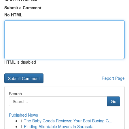
Submit a Comment
No HTML
HTML is disabled
Report Page
Search
Go
Published News
1
The Baby Goods Reviews: Your Best Buying G...
1
Finding Affordable Movers in Sarasota