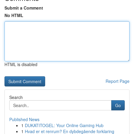
Submit a Comment
No HTML
HTML is disabled
Report Page
Search
Go
Published News
1
DUKATITOGEL: Your Online Gaming Hub
1
Hvad er et renrum? En dybdegående forklaring