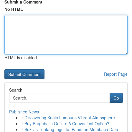
Submit a Comment
No HTML
HTML is disabled
Report Page
Search
Go
Published News
1
Discovering Kuala Lumpur's Vibrant Atmosphere
1
Buy Pregabalin Online: A Convenient Option?
1
Sekilas Tentang togel.to: Panduan Membaca Data ...