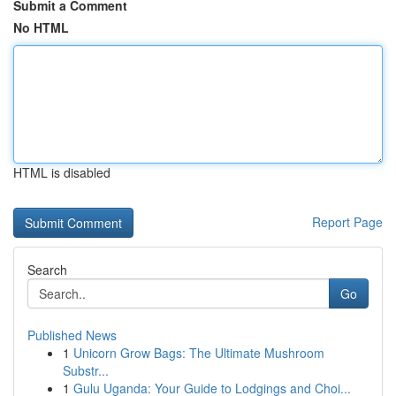
Submit a Comment
No HTML
HTML is disabled
Report Page
Search
Go
Published News
1
Unicorn Grow Bags: The Ultimate Mushroom
Substr...
1
Gulu Uganda: Your Guide to Lodgings and Choi...