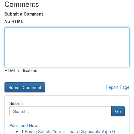
Comments
Submit a Comment
No HTML
HTML is disabled
Report Page
Search
Go
Published News
1
Boutiq Switch: Your Ultimate Disposable Vape G...