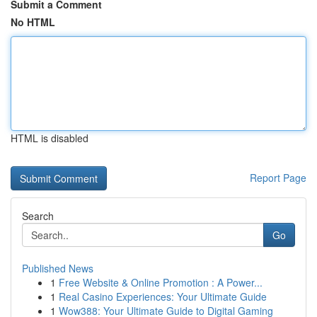
Submit a Comment
No HTML
HTML is disabled
Report Page
Search
Go
Published News
1
Free Website & Online Promotion : A Power...
1
Real Casino Experiences: Your Ultimate Guide
1
Wow388: Your Ultimate Guide to Digital Gaming