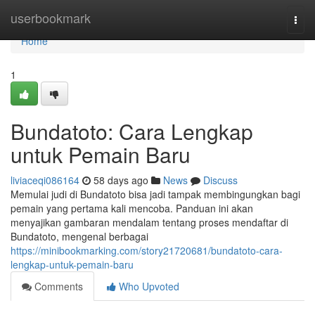
Home
userbookmark
Togg
navi
Home
1
Bundatoto: Cara Lengkap
untuk Pemain Baru
liviaceqi086164
58 days ago
News
Discuss
Memulai judi di Bundatoto bisa jadi tampak membingungkan bagi
pemain yang pertama kali mencoba. Panduan ini akan
menyajikan gambaran mendalam tentang proses mendaftar di
Bundatoto, mengenal berbagai
https://minibookmarking.com/story21720681/bundatoto-cara-
lengkap-untuk-pemain-baru
Comments
Who Upvoted