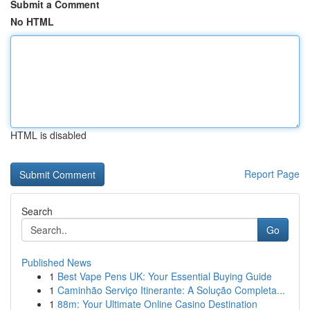
Submit a Comment
No HTML
HTML is disabled
Report Page
Search
Go
Published News
1
Best Vape Pens UK: Your Essential Buying Guide
1
Caminhão Serviço Itinerante: A Solução Completa...
1
88m: Your Ultimate Online Casino Destination