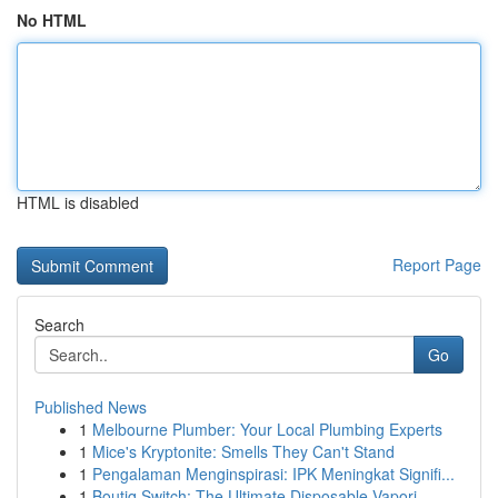
No HTML
HTML is disabled
Report Page
Search
Go
Published News
1
Melbourne Plumber: Your Local Plumbing Experts
1
Mice's Kryptonite: Smells They Can't Stand
1
Pengalaman Menginspirasi: IPK Meningkat Signifi...
1
Boutiq Switch: The Ultimate Disposable Vapori...