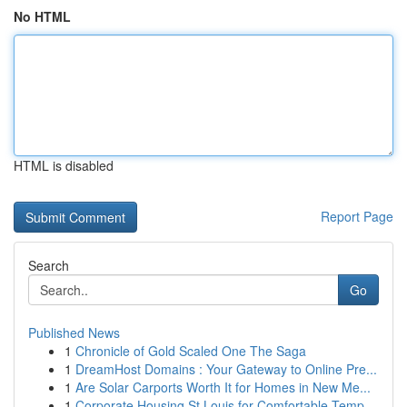
No HTML
HTML is disabled
Report Page
Search
Go
Published News
1
Chronicle of Gold Scaled One The Saga
1
DreamHost Domains : Your Gateway to Online Pre...
1
Are Solar Carports Worth It for Homes in New Me...
1
Corporate Housing St Louis for Comfortable Temp...