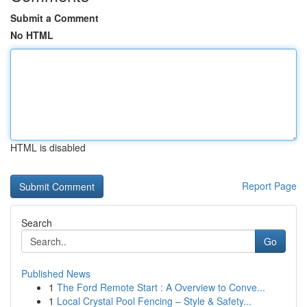
Submit a Comment
No HTML
HTML is disabled
Report Page
Search
Go
Published News
1
The Ford Remote Start : A Overview to Conve...
1
Local Crystal Pool Fencing – Style & Safety...