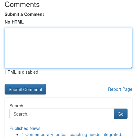
Comments
Submit a Comment
No HTML
HTML is disabled
Report Page
Search
Go
Published News
1
Contemporary football coaching needs integrated...