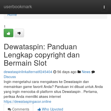
Home
userbookmark
Togg
navi
Home
1
Dewataspin: Panduan
Lengkap copyright dan
Bermain Slot
dewataspinlinkalternatif245404
56 days ago
News
Discuss
Ingin mengetahui cara mengakses ke Dewataspin dan
memainkan game favorit Anda? Panduan ini dibuat untuk Anda
yang ingin mencoba di platform situs Dewataspin . Pertama,
periksa Anda memiliki akses internet
https://dewataspingacor.online
Comments
Who Upvoted