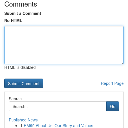
Comments
Submit a Comment
No HTML
HTML is disabled
Report Page
Search
Go
Published News
1
RM99 About Us: Our Story and Values