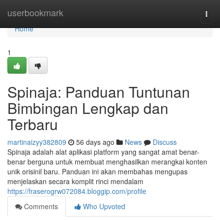
Home
userbookmark
Togg
navi
Home
1
Spinaja: Panduan Tuntunan
Bimbingan Lengkap dan
Terbaru
martinaizyy382809
56 days ago
News
Discuss
Spinaja adalah alat aplikasi platform yang sangat amat benar-
benar berguna untuk membuat menghasilkan merangkai konten
unik orisinil baru. Panduan ini akan membahas mengupas
menjelaskan secara komplit rinci mendalam
https://fraserogrw072084.bloggip.com/profile
Comments
Who Upvoted