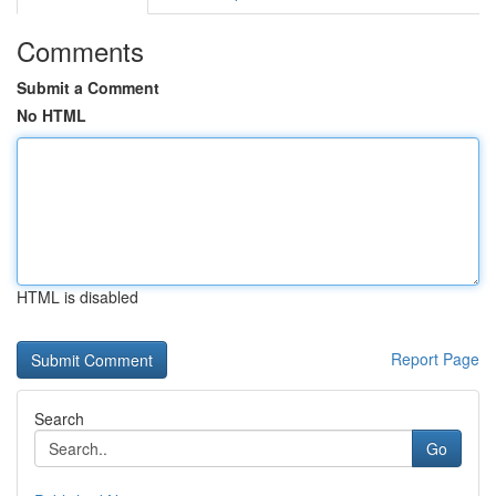
Comments
Submit a Comment
No HTML
HTML is disabled
Report Page
Search
Go