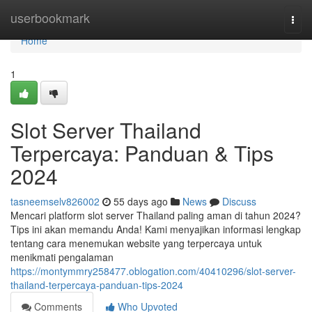
Home
userbookmark
Togg
navi
Home
1
Slot Server Thailand
Terpercaya: Panduan & Tips
2024
tasneemselv826002
55 days ago
News
Discuss
Mencari platform slot server Thailand paling aman di tahun 2024?
Tips ini akan memandu Anda! Kami menyajikan informasi lengkap
tentang cara menemukan website yang terpercaya untuk
menikmati pengalaman
https://montymmry258477.oblogation.com/40410296/slot-server-
thailand-terpercaya-panduan-tips-2024
Comments
Who Upvoted